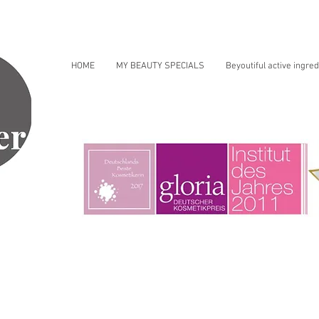
HOME
MY BEAUTY SPECIALS
Beyoutiful active ingred