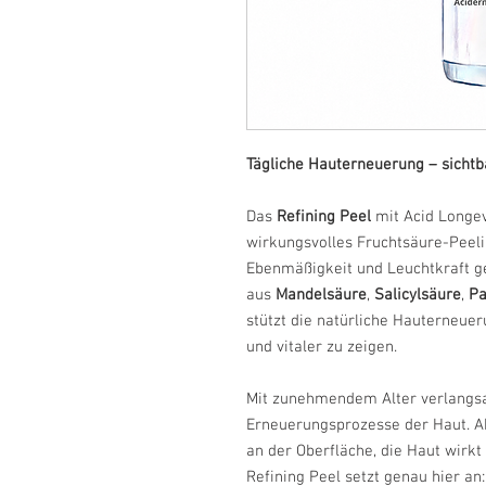
Tägliche Hauterneuerung – sichtbar
Das
Refining Peel
mit Acid Longev
wirkungsvolles Fruchtsäure-Peelin
Ebenmäßigkeit und Leuchtkraft g
aus
Mandelsäure
,
Salicylsäure
,
Pa
stützt die natürliche Hauterneueru
und vitaler zu zeigen.
Mit zunehmendem Alter verlangsa
Erneuerungsprozesse der Haut. A
an der Oberfläche, die Haut wirkt
Refining Peel setzt genau hier an