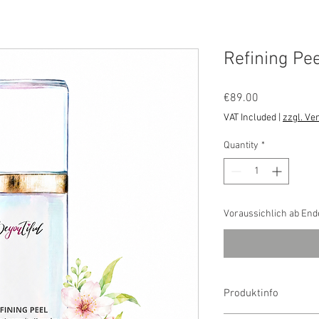
Refining Pee
Price
€89.00
VAT Included
|
zzgl. Ve
Quantity
*
Voraussichlich ab End
Produktinfo