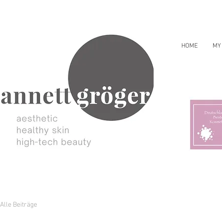
HOME
MY
Alle Beiträge