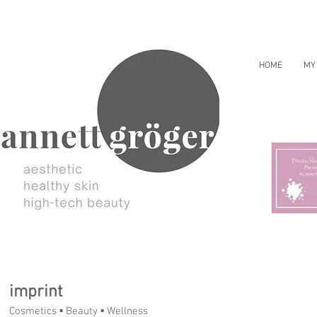
HOME
MY
imprint
Cosmetics ▪ Beauty ▪ Wellness