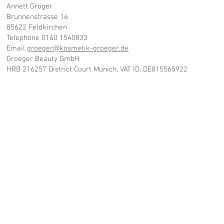
Annett Gröger
Brunnenstrasse 16
85622 Feldkirchen
Telephone 0160 1540833
Email
groeger@kosmetik-groeger.de
Groeger Beauty GmbH
HRB 216257 District Court Munich, VAT ID: DE815565922