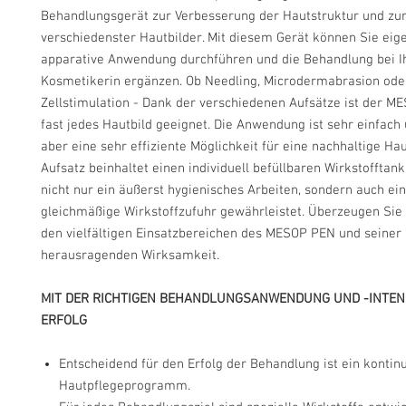
Behandlungsgerät zur Verbesserung der Hautstruktur und zu
verschiedenster Hautbilder. Mit diesem Gerät können Sie eig
apparative Anwendung durchführen und die Behandlung bei I
Kosmetikerin ergänzen. Ob Needling, Microdermabrasion ode
Zellstimulation - Dank der verschiedenen Aufsätze ist der M
fast jedes Hautbild geeignet. Die Anwendung ist sehr einfach
aber eine sehr effiziente Möglichkeit für eine nachhaltige Ha
Aufsatz beinhaltet einen individuell befüllbaren Wirkstofftank
nicht nur ein äußerst hygienisches Arbeiten, sondern auch ei
gleichmäßige Wirkstoffzufuhr gewährleistet. Überzeugen Sie 
den vielfältigen Einsatzbereichen des MESOP PEN und seiner
herausragenden Wirksamkeit.
MIT DER RICHTIGEN BEHANDLUNGSANWENDUNG UND -INTEN
ERFOLG
Entscheidend für den Erfolg der Behandlung ist ein kontinu
Hautpflegeprogramm.