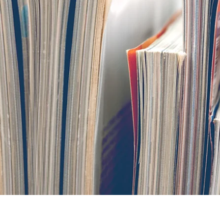
© Fotofabrika-Adobestock