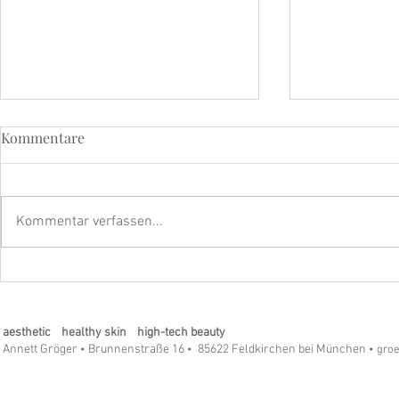
Kommentare
Kommentar verfassen...
LSF – Der wichtigste Anti-
Refining Pee
Aging-Schritt für Ihre Haut
Longevity-
aesthetic healthy skin high-tech beauty
Annett Gröger
Brunnenstraße 16
85622 Feldkirchen bei München
•
•
• gro