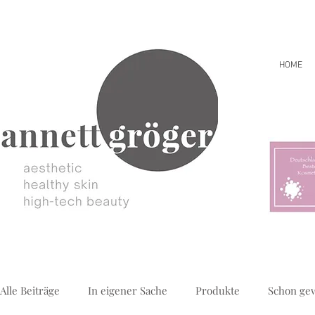
HOME
Alle Beiträge
In eigener Sache
Produkte
Schon ge