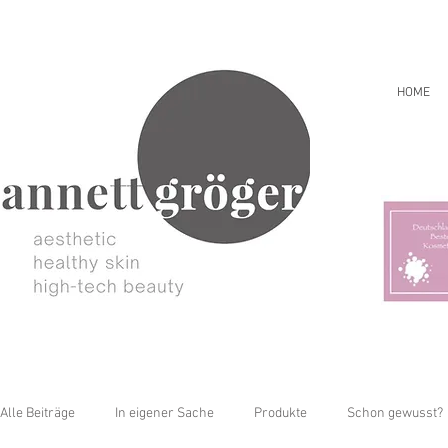
HOME
Alle Beiträge
In eigener Sache
Produkte
Schon gewusst?