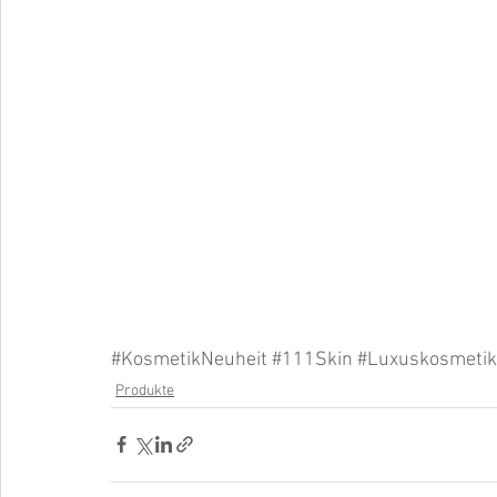
#KosmetikNeuheit
#111Skin
#Luxuskosmetik
Produkte