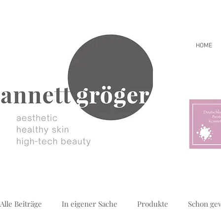
HOME
Alle Beiträge
In eigener Sache
Produkte
Schon ge