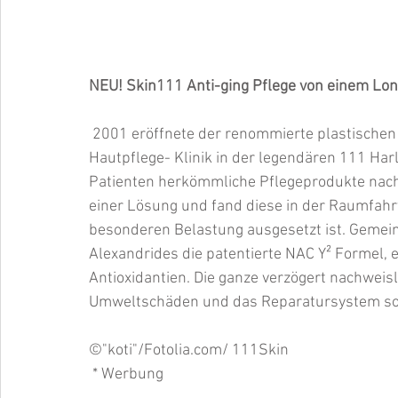
NEU! Skin111 Anti-ging Pflege von einem Lo
 2001 eröffnete der renommierte plastischen Chirurg Dr. Yannis Alexandrides seine Londoner 
Hautpflege- Klinik in der legendären 111 Harle
Patienten herkömmliche Pflegeprodukte nach 
einer Lösung und fand diese in der Raumfahrt
besonderen Belastung ausgesetzt ist. Gemein
Alexandrides die patentierte NAC Y² Formel, 
Antioxidantien. Die ganze verzögert nachweisl
Umweltschäden und das Reparatursystem sorg
©"koti"/Fotolia.com/ 111Skin
 * Werbung 