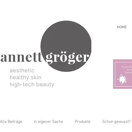
HOME
Alle Beiträge
In eigener Sache
Produkte
Schon gewusst?