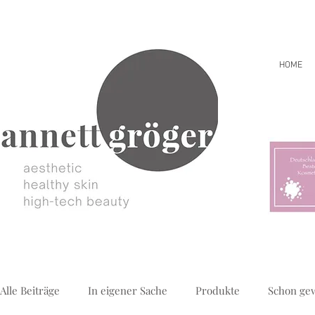
HOME
Alle Beiträge
In eigener Sache
Produkte
Schon ge