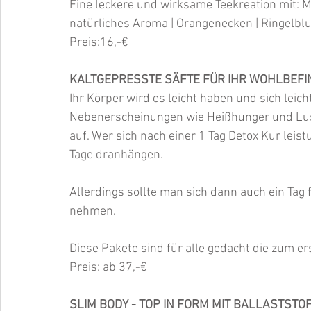
Eine leckere und wirksame Teekreation mit: M
natürliches Aroma | Orangenecken | Ringelbl
Preis:16,-€
KALTGEPRESSTE SÄFTE FÜR IHR WOHLBEFIN
Ihr Körper wird es leicht haben und sich leich
Nebenerscheinungen wie Heißhunger und Lust
auf. Wer sich nach einer 1 Tag Detox Kur leis
Tage dranhängen.
Allerdings sollte man sich dann auch ein Tag
nehmen.
Diese Pakete sind für alle gedacht die zum e
Preis: ab 37,-€
SLIM BODY - TOP IN FORM MIT BALLASTSTOF