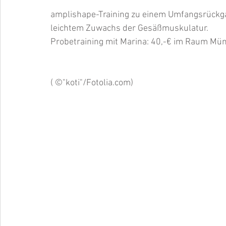
amplishape-Training zu einem Umfangsrückgang
leichtem Zuwachs der Gesäßmuskulatur.
Probetraining mit Marina: 40,-€ im Raum Mü
( ©"koti"/Fotolia.com)