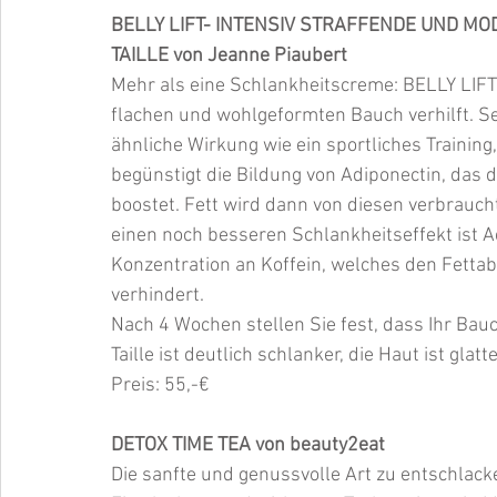
BELLY LIFT- INTENSIV STRAFFENDE UND M
TAILLE von Jeanne Piaubert
Mehr als eine Schlankheitscreme: BELLY LIFT i
flachen und wohlgeformten Bauch verhilft. Se
ähnliche Wirkung wie ein sportliches Training
begünstigt die Bildung von Adiponectin, das 
boostet. Fett wird dann von diesen verbraucht
einen noch besseren Schlankheitseffekt ist 
Konzentration an Koffein, welches den Fetta
verhindert.
Nach 4 Wochen stellen Sie fest, dass Ihr Bauch
Taille ist deutlich schlanker, die Haut ist glatt
Preis: 55,-€
DETOX TIME TEA von beauty2eat
Die sanfte und genussvolle Art zu entschlack