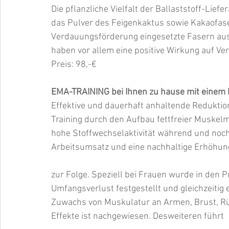
Die pflanzliche Vielfalt der Ballaststoff-Lie
das Pulver des Feigenkaktus sowie Kakaofaser
Verdauungsförderung eingesetzte Fasern aus Z
haben vor allem eine positive Wirkung auf V
Preis: 98,-€
EMA-TRAINING bei Ihnen zu hause mit einem P
Effektive und dauerhaft anhaltende Reduktio
Training durch den Aufbau fettfreier Muskel
hohe Stoffwechselaktivität während und noch
Arbeitsumsatz und eine nachhaltige Erhöhu
zur Folge. Speziell bei Frauen wurde in den 
Umfangsverlust festgestellt und gleichzeitig 
Zuwachs von Muskulatur an Armen, Brust, R
Effekte ist nachgewiesen. Desweiteren führt