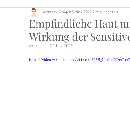
Kosmetik Gröger
5. Nov. 2023
2 Min. Lesezeit
Buch Tipp
Empfindliche Haut un
Wirkung der Sensitiv
Aktualisiert:
20. Nov. 2023
https://video.wixstatic.com/video/6a9398_12b7dd07647a