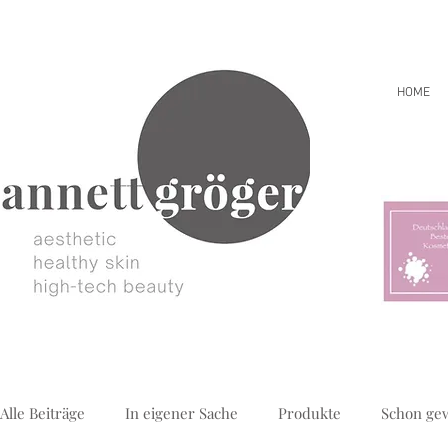
HOME
Alle Beiträge
In eigener Sache
Produkte
Schon ge