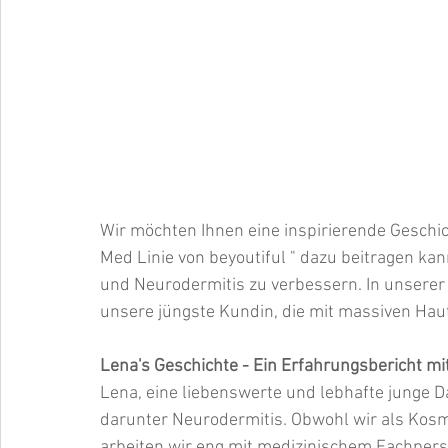
Wir möchten Ihnen eine inspirierende Geschicht
Med Linie von beyoutiful " dazu beitragen ka
und Neurodermitis zu verbessern. In unserer 
unsere jüngste Kundin, die mit massiven Hau
Lena's Geschichte - Ein Erfahrungsbericht mit
Lena, eine liebenswerte und lebhafte junge
darunter Neurodermitis. Obwohl wir als Kosm
arbeiten wir eng mit medizinischem Fachpe