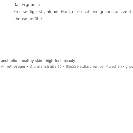
Das Ergebnis?
Eine seidige, strahlende Haut, die frisch und gesund aussieht 
ebenso anfühlt.
aesthetic healthy skin high-tech beauty
Annett Gröger
Brunnenstraße 16
85622 Feldkirchen bei München
•
•
• gro