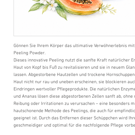
Gönnen Sie Ihrem Körper das ultimative Verwöhnerlebnis mi
Peeling Powder.
Dieses innovative Peeling nutzt die sanfte Kraft natürlicher 
Haut von Kopf bis Fuß zu revitalisieren und sie in neuem Glan
lassen. Abgestorbene Hautzellen und trockene Hornschuppen 
Haut nicht nur rau und uneben erscheinen, sie blockieren auc
Eindringen wertvoller Pflegeprodukte. Die natürlichen Enzy
und Ananas lösen diese abgestorbenen Zellen sanft ab, ohne
Reibung oder Irritationen zu verursachen – eine besonders m
hautschonende Methode des Peelings, die auch für empfindli
geeignet ist. Durch das Entfernen dieser Schüppchen wird Ihre
geschmeidiger und optimal für die nachfolgende Pflege vorbe