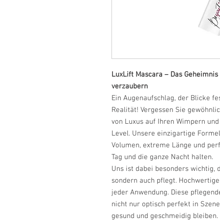
LuxLift Mascara – Das Geheimnis
verzaubern
Ein Augenaufschlag, der Blicke fe
Realität! Vergessen Sie gewöhnli
von Luxus auf Ihren Wimpern und 
Level. Unsere einzigartige Forme
Volumen, extreme Länge und perf
Tag und die ganze Nacht halten.
Uns ist dabei besonders wichtig,
sondern auch pflegt. Hochwertige
jeder Anwendung. Diese pflegende
nicht nur optisch perfekt in Szen
gesund und geschmeidig bleiben.