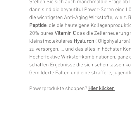
Stellen Sie sich auch manchmaldie Frage ob I
dann sind die beyoutiful Power-Seren eine Lö
die wichtigsten Anti-Aging Wirkstoffe, wie z. B
Peptide
, die die hauteigene Kollagenprodukti
20% pures 
Vitamin C
 das die Zellerneuerung 
kleinstmolekulares 
Hyaluron
 ( Oligohyaluron
zu versorgen,.... und das alles in höchster Ko
Hocheffektive Wirkstoffkombinationen, ganz 
schaffen Ergebnisse die sich sehen lassen kö
Gemilderte Falten und eine straffere, jugend
Powerprodukte shoppen? 
Hier klicken