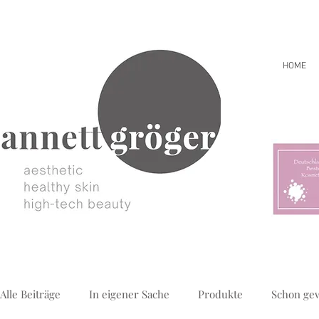
HOME
Alle Beiträge
In eigener Sache
Produkte
Schon ge