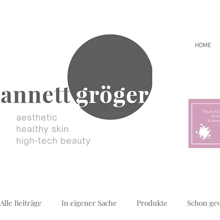
HOME
Alle Beiträge
In eigener Sache
Produkte
Schon ge