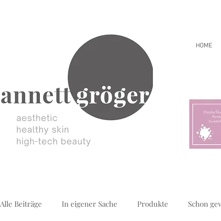
HOME
Alle Beiträge
In eigener Sache
Produkte
Schon ge