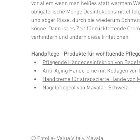
vor allem wenn man heißes statt warmem Wa
obligatorische Menge Desinfektionsmittel fol
und sogar Risse, durch die wiederum Schmut
könne. Dann ist es Zeit für rückfettende Cre
verhindern und lindern diese Irritationen.
Handpflege - Produkte für wohltuende Pflege
Pflegende Händedesinfektion von Badef
Anti-Aging Handcreme mit Kollagen von 
Handcreme für strapazierte Hände von M
Nagelpflegeöl von Mavala - Schweiz
© Fotoli
a- 
Valua Vitaly
, Mavala