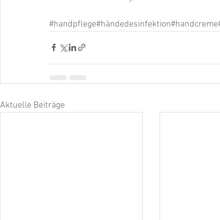
#handpflege
#händedesinfektion#handcreme#
Aktuelle Beiträge