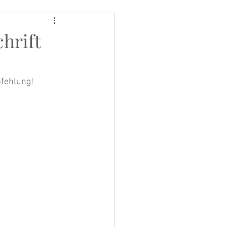
hrift
pfehlung!