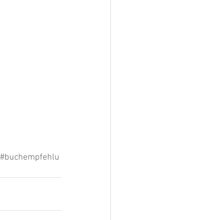
t#buchempfehlu