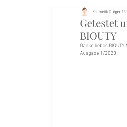
Kosmetik Gröger
13.
Buch Tipp
Getestet u
BIOUTY
Danke liebes BIOUTY 
Ausgabe 1/2020