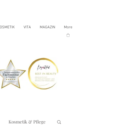
OSMETIK
VITA
MAGAZIN
More
Kosmetik & Pflege