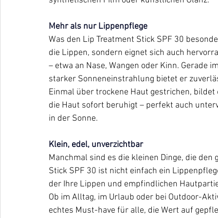
synthetischen Film oder künstlichen Glanz.
Mehr als nur Lippenpflege
Was den Lip Treatment Stick SPF 30 besonder
die Lippen, sondern eignet sich auch hervorr
– etwa an Nase, Wangen oder Kinn. Gerade im
starker Sonneneinstrahlung bietet er zuverl
Einmal über trockene Haut gestrichen, bildet 
die Haut sofort beruhigt – perfekt auch unte
in der Sonne.
Klein, edel, unverzichtbar
Manchmal sind es die kleinen Dinge, die den
Stick SPF 30 ist nicht einfach ein Lippenpflege
der Ihre Lippen und empfindlichen Hautpartie
Ob im Alltag, im Urlaub oder bei Outdoor-Aktiv
echtes Must-have für alle, die Wert auf gepf