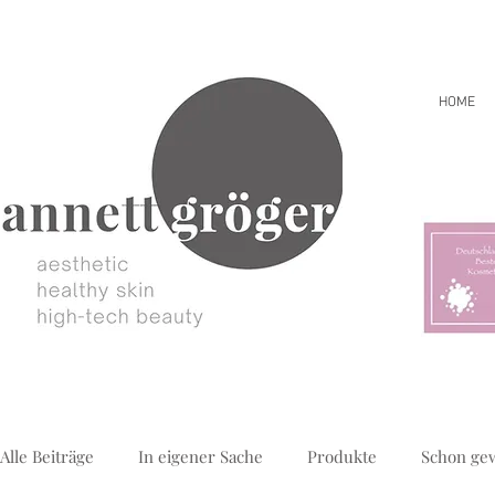
HOME
Alle Beiträge
In eigener Sache
Produkte
Schon ge