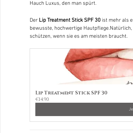
Hauch Luxus, den man spürt.
Der 
Lip Treatment Stick SPF 30
 ist mehr als 
bewusste, hochwertige Hautpflege.Natürlich, e
schützen, wenn sie es am meisten braucht.
Lip Treatment Stick SPF 30
€14.90
Je