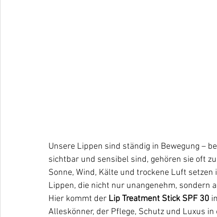
Unsere Lippen sind ständig in Bewegung – be
sichtbar und sensibel sind, gehören sie oft 
Sonne, Wind, Kälte und trockene Luft setzen i
Lippen, die nicht nur unangenehm, sondern au
Hier kommt der 
Lip Treatment Stick SPF 30
 i
Alleskönner, der Pflege, Schutz und Luxus in