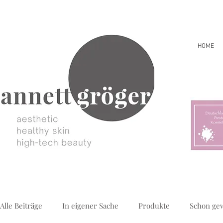
HOME
Alle Beiträge
In eigener Sache
Produkte
Schon ge