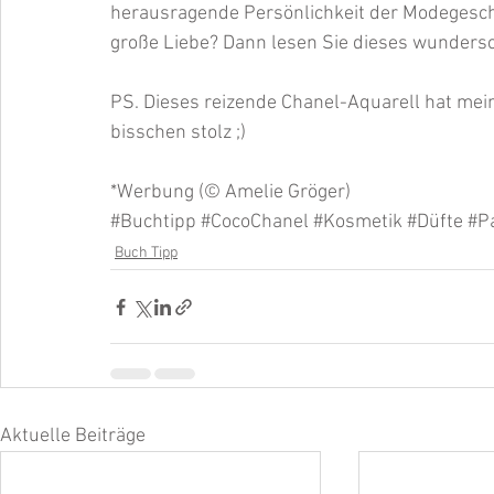
herausragende Persönlichkeit der Modegeschic
große Liebe? Dann lesen Sie dieses wundersc
PS. Dieses reizende Chanel-Aquarell hat meine
bisschen stolz ;)
*Werbung (© Amelie Gröger)
#Buchtipp
#CocoChanel
#Kosmetik
#Düfte
#P
Buch Tipp
Aktuelle Beiträge