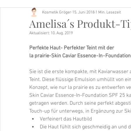
Kosmetik Gröger
15. Juni 2018
1 Min. Lesezeit
Buch Tipp
Amelisa´s Produkt-Ti
Aktualisiert:
10. Aug. 2019
Perfekte Haut- Perfekter Teint mit der
la prairie-Skin Caviar Essence - In - Foundatio
Sie ist die erste kompakte, mit Kaviarwasser
Teint. Diese flüssige Emulsion umhüllt von 
Konzept, wie nur la prairie es zu entwerfen v
Skin Caviar Essence-In-Foundation SPF 25 kann
getragen werden. Durch seine perfekt abges
Touch-up für unterwegs, in Ergänzung zur Sk
Verfeinert das Hautbild  
Die Haut fühlt sich geschmeidig an und d