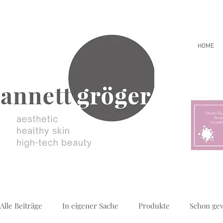
HOME
Alle Beiträge
In eigener Sache
Produkte
Schon ge