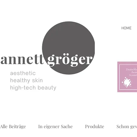
HOME
Alle Beiträge
In eigener Sache
Produkte
Schon ge