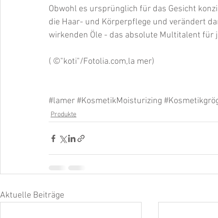
Obwohl es ursprünglich für das Gesicht konzip
die Haar- und Körperpflege und verändert dam
wirkenden Öle - das absolute Multitalent für 
( ©"koti"/Fotolia.com,la mer)
#lamer
#KosmetikMoisturizing
#Kosmetikgrö
Produkte
Aktuelle Beiträge