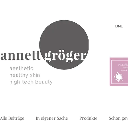
HOME
Alle Beiträge
In eigener Sache
Produkte
Schon ge