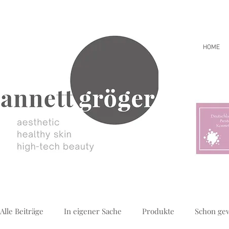
HOME
Alle Beiträge
In eigener Sache
Produkte
Schon ge