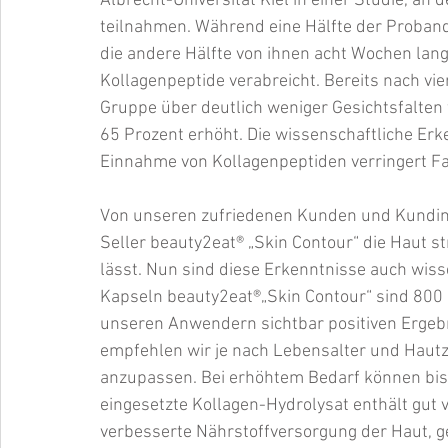
Albrecht-Universität Kiel in einer Studie, a
teilnahmen. Während eine Hälfte der Proband
die andere Hälfte von ihnen acht Wochen lang
Kollagenpeptide verabreicht. Bereits nach vi
Gruppe über deutlich weniger Gesichtsfalten 
65 Prozent erhöht. Die wissenschaftliche Erken
Einnahme von Kollagenpeptiden verringert Fal
Von unseren zufriedenen Kunden und Kundinn
Seller beauty2eat® „Skin Contour“ die Haut st
lässt. Nun sind diese Erkenntnisse auch wisse
Kapseln beauty2eat®„Skin Contour“ sind 800 
unseren Anwendern sichtbar positiven Ergebni
empfehlen wir je nach Lebensalter und Hautzu
anzupassen. Bei erhöhtem Bedarf können bis
eingesetzte Kollagen-Hydrolysat enthält gut 
verbesserte Nährstoffversorgung der Haut, 