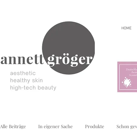
HOME
Alle Beiträge
In eigener Sache
Produkte
Schon ge