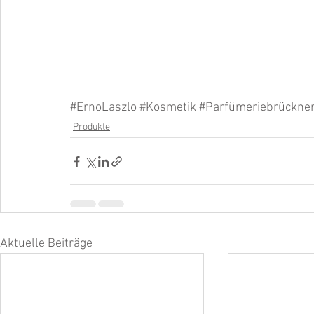
#ErnoLaszlo
#Kosmetik
#Parfümeriebrückne
Produkte
Aktuelle Beiträge