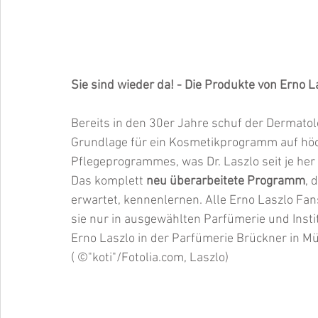
Sie sind wieder da! - Die Produkte von Erno La
Bereits in den 30er Jahre schuf der Dermatolo
Grundlage für ein Kosmetikprogramm auf höc
Pflegeprogrammes, was Dr. Laszlo seit je her 
Das komplett 
neu überarbeitete Programm
, 
erwartet, kennenlernen. Alle Erno Laszlo Fans
sie nur in ausgewählten Parfümerie und Insti
Erno Laszlo in der Parfümerie Brückner in M
( ©"koti"/Fotolia.com, Laszlo)