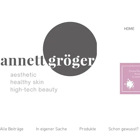
HOME
Alle Beiträge
In eigener Sache
Produkte
Schon gewusst?