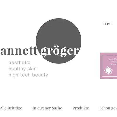
HOME
Alle Beiträge
In eigener Sache
Produkte
Schon ge