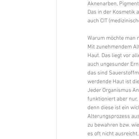
Aknenarben, Pigment
Das in der Kosmetik a
auch CIT (medizinisch
Warum möchte man mi
Mit zunehmendem Alte
Haut. Das liegt vor a
auch ungesunder Ernä
das sind Sauerstoffmo
werdende Haut ist die
Jeder Organismus Ant
funktioniert aber nur
denn diese ist ein wi
Alterungsprozess aus
zu bewahren bzw. wied
es oft nicht ausreich