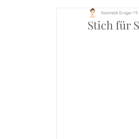
Kosmetik Gröger
19.
Buch Tipp
Stich für 