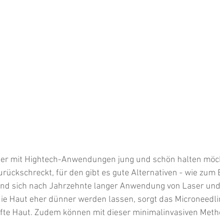
er mit Hightech-Anwendungen jung und schön halten möcht
urückschreckt, für den gibt es gute Alternativen - wie zum 
nd sich nach Jahrzehnte langer Anwendung von Laser und 
 die Haut eher dünner werden lassen, sorgt das Microneedlin
ffte Haut. Zudem können mit dieser minimalinvasiven Meth