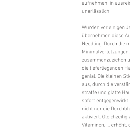
aufnehmen, in ausrei
unerlässlich.
Wurden vor einigen Ja
übernehmen diese Aufg
Needling. Durch die m
Minimalverletzungen
zusammenzuziehen und
die tieferliegenden H
genial. Die kleinen St
aus, durch die verstär
straffe und glatte Ha
sofort entgegenwirkt 
nicht nur die Durchb
aktiviert. Gleichzeit
Vitaminen, … erhöht, 