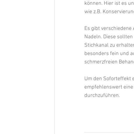
können. Hier ist es u
wie z.B. Konservierun
Es gibt verschiedene 
Nadeln. Diese sollten
Stichkanal zu erhalt
besonders fein und au
schmerzfreien Behand
Um den Soforteffekt e
empfehlenswert eine
durchzuführen.