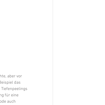
e, aber vor 
Beispiel das 
Tiefenpeelings 
g für eine 
ode auch 