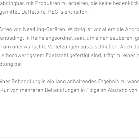
nabdingbar, mit Produkten zu arbeiten, die keine bedenklich
gsmittel, Duftstoffe, PEG´s enthalten.
Arten von Needling-Geräten. Wichtig ist vor allem die Anor
 unbedingt in Reihe angeordnet sein, um einen sauberen, g
en um unerwünschte Verletzungen auszuschließen. Auch da
s hochwertigstem Edelstahl gefertigt sind, trägt zu einer 
lung bei.
iner Behandlung in ein lang anhaltendes Ergebnis zu wande
 Kur von mehreren Behandlungen in Folge im Abstand von