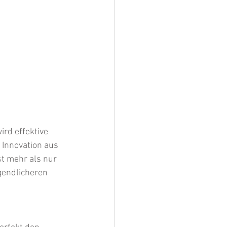
ird effektive 
 Innovation aus 
t mehr als nur 
gendlicheren 