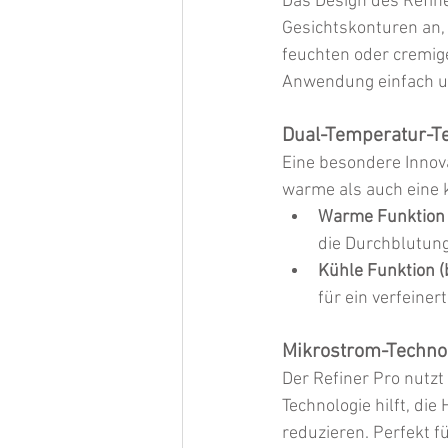
Das Design des Refine
Gesichtskonturen an, 
feuchten oder cremig
Anwendung einfach u
Dual-Temperatur-Te
Eine besondere Innova
warme als auch eine 
Warme Funktion (
die Durchblutung
Kühle Funktion (
für ein verfeiner
Mikrostrom-Technolo
Der Refiner Pro nutzt
Technologie hilft, die
reduzieren. Perfekt fü