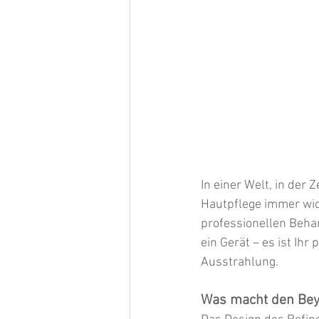
In einer Welt, in der
Hautpflege immer wich
professionellen Behan
ein Gerät – es ist Ih
Ausstrahlung.
Was macht den Beyo