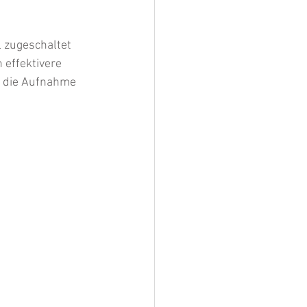
l zugeschaltet 
 effektivere 
t die Aufnahme 