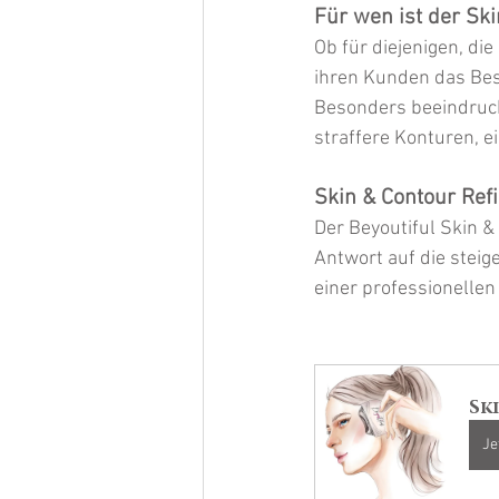
Für wen ist der Ski
Ob für diejenigen, die
ihren Kunden das Best
Besonders beeindruck
straffere Konturen, e
Skin & Contour Refi
Der Beyoutiful Skin & 
Antwort auf die stei
einer professionellen
Sk
Je