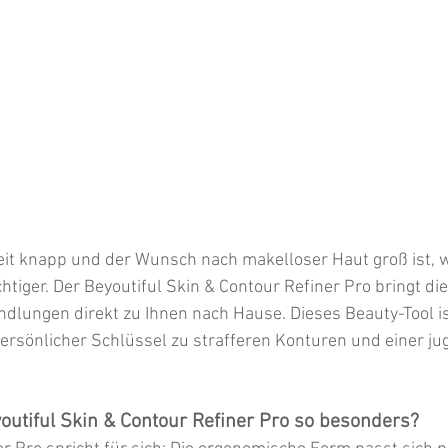
 Zeit knapp und der Wunsch nach makelloser Haut groß ist, w
tiger. Der Beyoutiful Skin & Contour Refiner Pro bringt die
dlungen direkt zu Ihnen nach Hause. Dieses Beauty-Tool is
r persönlicher Schlüssel zu strafferen Konturen und einer ju
utiful Skin & Contour Refiner Pro so besonders?