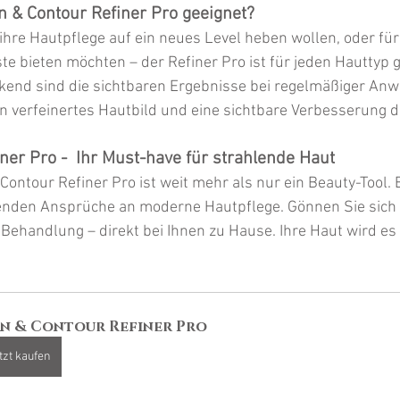
n & Contour Refiner Pro geeignet?
 ihre Hautpflege auf ein neues Level heben wollen, oder für 
e bieten möchten – der Refiner Pro ist für jeden Hauttyp g
end sind die sichtbaren Ergebnisse bei regelmäßiger Anw
in verfeinertes Hautbild und eine sichtbare Verbesserung d
ner Pro -  Ihr Must-have für strahlende Haut
Contour Refiner Pro ist weit mehr als nur ein Beauty-Tool. Er
genden Ansprüche an moderne Hautpflege. Gönnen Sie sich
 Behandlung – direkt bei Ihnen zu Hause. Ihre Haut wird es
in & Contour Refiner Pro
tzt kaufen