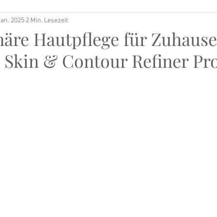
Jan. 2025
2 Min. Lesezeit
näre Hautpflege für Zuhause
l Skin & Contour Refiner Pr