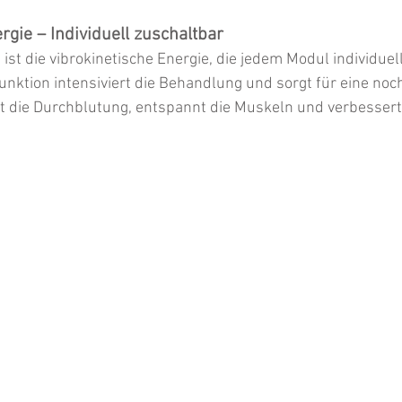
rgie – Individuell zuschaltbar
 ist die vibrokinetische Energie, die jedem Modul individuel
nktion intensiviert die Behandlung und sorgt für eine noch
tzt die Durchblutung, entspannt die Muskeln und verbesser