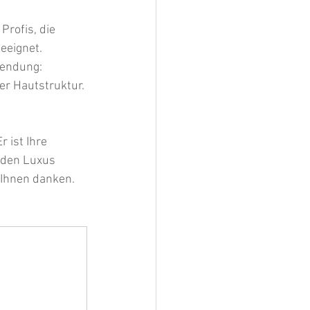
Profis, die 
eeignet. 
endung: 
er Hautstruktur.
 ist Ihre 
 den Luxus 
 Ihnen danken.