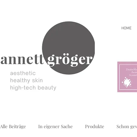
HOME
Alle Beiträge
In eigener Sache
Produkte
Schon ge