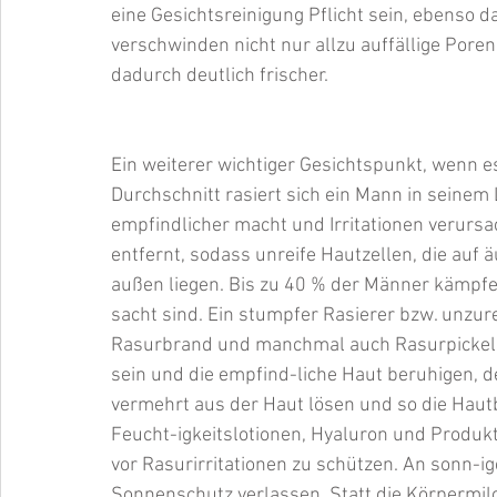
eine Gesichtsreinigung Pflicht sein, ebenso 
verschwinden nicht nur allzu auffällige Poren
dadurch deutlich frischer.
Ein weiterer wichtiger Gesichtspunkt, wenn es
Durchschnitt rasiert sich ein Mann in seinem
empfindlicher macht und Irritationen verursa
entfernt, sodass unreife Hautzellen, die auf 
außen liegen. Bis zu 40 % der Männer kämpfe
sacht sind. Ein stumpfer Rasierer bzw. unzur
Rasurbrand und manchmal auch Rasurpickel v
sein und die empfind-liche Haut beruhigen, d
vermehrt aus der Haut lösen und so die Haut
Feucht-igkeitslotionen, Hyaluron und Produkt
vor Rasurirritationen zu schützen. An sonn-i
Sonnenschutz verlassen. Statt die Körpermilch