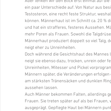
Aber lenken wir den Blick erst einmal auf di
ein paar Unterschiede auf. Von Natur aus be
Testosteron, eine recht feste Struktur, wesh
können. Männerhaut ist im Schnitt ca. 20 % d
und hat ein strafferes, festeres Aussehen. 
mehr Poren als Frauen. Sowohl die Talgdrüsen
Männerhaut produziert doppelt so viel Talg, d
neigt eher zu Unreinheiten.
Doch während die Gesichtshaut des Mannes lan
neigt sie ebenso dazu, trocken, unrein oder fe
Unreinheiten, Mitesser und Pickel vorprogram
Männern später, die Veränderungen erfolgen 
am stärksten Tränensäcken und dunklen Ring
aussehen lassen.
Auch Männer bekommen Falten, allerdings gel
Frauen. Sie treten später auf als bei Frauen, 
ausgeprägt. Gepflegte Haut bei Männern punkt