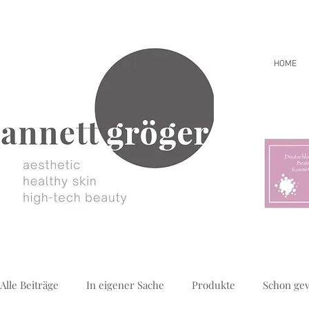
HOME
Alle Beiträge
In eigener Sache
Produkte
Schon ge