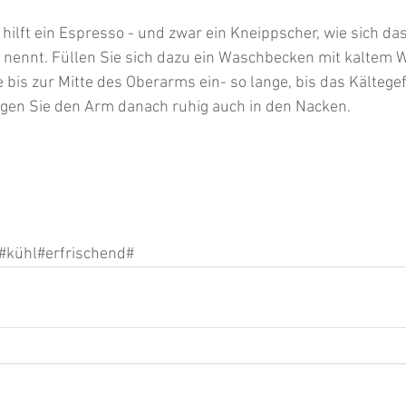
hilft ein Espresso - und zwar ein Kneippscher, wie sich da
 nennt. Füllen Sie sich dazu ein Waschbecken mit kaltem 
 bis zur Mitte des Oberarms ein- so lange, bis das Kältegef
egen Sie den Arm danach ruhig auch in den Nacken. 
#kühl#erfrischend#