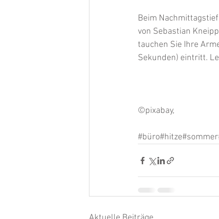
Beim Nachmittagstief 
von Sebastian Kneipp
tauchen Sie Ihre Arme
Sekunden) eintritt. L
©pixabay, 
#büro
#hitze#sommer
Aktuelle Beiträge