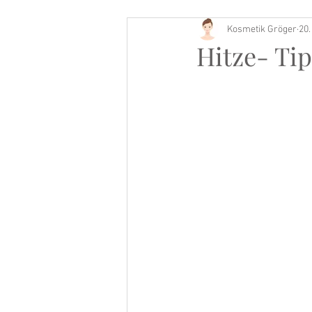
Kosmetik Gröger
20.
Buch Tipp
Hitze- Tip