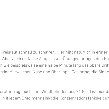
eislauf schnell zu schaffen. Hier hilft natürlich in erster 
n. Aber auch einfache Akupressur-Übungen bringen den Kre
 Sie beispielsweise eine halbe Minute lang das obere Dritt
rinne" zwischen Nase und Oberlippe. Das bringt die Sinne
eratur trägt auch zum Wohlbefinden bei. 21 Grad ist hier di
: Mit jedem Grad mehr sinkt die Konzentrationsfähigkeit u