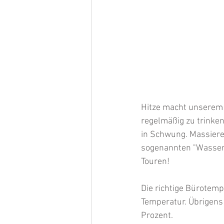
Hitze macht unserem Kr
regelmäßig zu trinke
in Schwung. Massieren
sogenannten "Wasserr
Touren!
Die richtige Bürotemp
Temperatur. Übrigens 
Prozent.