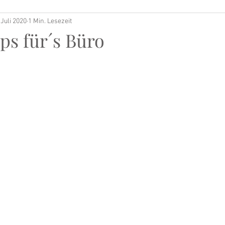
 Juli 2020
1 Min. Lesezeit
ps für´s Büro