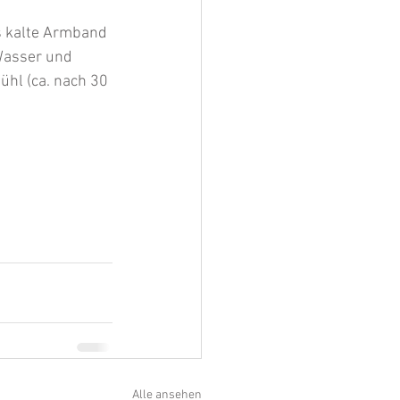
s kalte Armband 
Wasser und 
ühl (ca. nach 30 
Alle ansehen