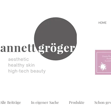
HOME
Alle Beiträge
In eigener Sache
Produkte
Schon ge