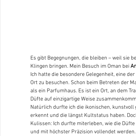
Es gibt Begegnungen, die bleiben – weil sie b
Klingen bringen. Mein Besuch im Oman bei 
A
Ich hatte die besondere Gelegenheit, eine de
Ort zu besuchen. Schon beim Betreten der M
als ein Parfumhaus. Es ist ein Ort, an dem T
Düfte auf einzigartige Weise zusammenkomm
Natürlich durfte ich die ikonischen, kunstvol
erkennt und die längst Kultstatus haben. Doch
Kulissen: Ich durfte miterleben, wie die Düfte
und mit höchster Präzision vollendet werden.