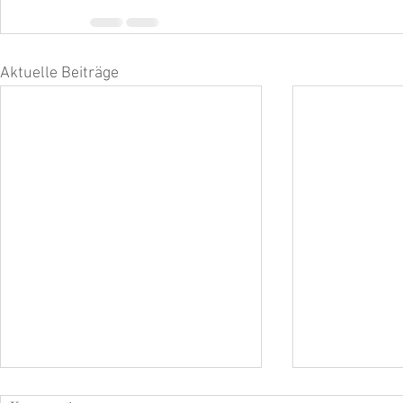
Aktuelle Beiträge