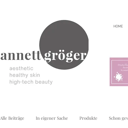
HOME
Alle Beiträge
In eigener Sache
Produkte
Schon ge