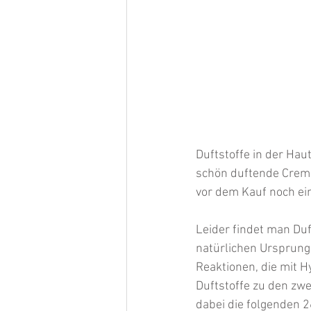
Duftstoffe in der Hau
schön duftende Creme
vor dem Kauf noch ei
Leider findet man Duft
natürlichen Ursprungs
Reaktionen, die mit H
Duftstoffe zu den zw
dabei die folgenden 2