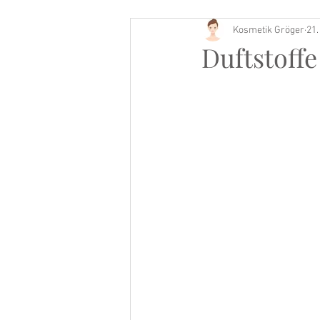
Kosmetik Gröger
21.
Buch Tipp
Duftstoff