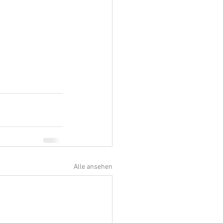
Alle ansehen