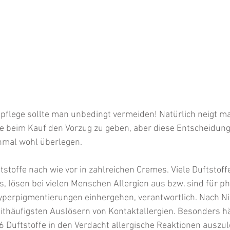
tpflege sollte man unbedingt vermeiden! Natürlich neigt ma
 beim Kauf den Vorzug zu geben, aber diese Entscheidung 
nmal wohl überlegen. 
stoffe nach wie vor in zahlreichen Cremes. Viele Duftstoffe
, lösen bei vielen Menschen Allergien aus bzw. sind für ph
yperpigmentierungen einhergehen, verantwortlich. Nach Ni
eithäufigsten Auslösern von Kontaktallergien. Besonders h
6 Duftstoffe in den Verdacht allergische Reaktionen auszu