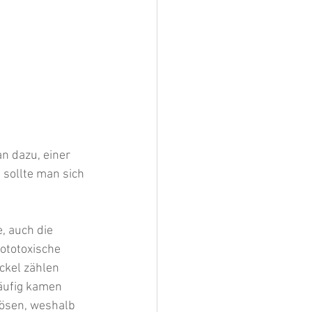
n dazu, einer 
sollte man sich 
, auch die 
ototoxische 
ckel zählen 
äufig kamen 
lösen, weshalb 